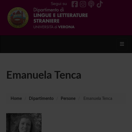
Segui su
Toggl
Emanuela Tenca
Home
Dipartimento
Persone
Emanuela Tenca