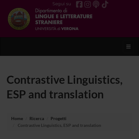
Segui su
Toggl
Contrastive Linguistics,
ESP and translation
Home
Ricerca
Progetti
Contrastive Linguistics, ESP and translation