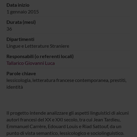
Data inizio
1 gennaio 2015
Durata (mesi)
36
Dipartimenti
Lingue e Letterature Straniere
Responsabili (o referenti locali)
Tallarico Giovanni Luca
Parole chiave
lessicologia, letteratura francese contemporanea, prestiti,
identità
Il progetto intende analizzare gli aspetti linguistici di alcuni
autori francesi del XX e XXI secolo, tra cui Jean Tardieu,
Emmanuel Carrère, Edouard Louis e Riad Sattouf, da un
punto di vista semantico, lessicologico e sociolinguistico.