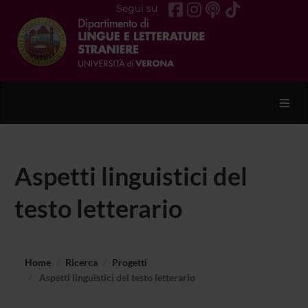
Segui su
Toggl
Aspetti linguistici del
testo letterario
Home
Ricerca
Progetti
Aspetti linguistici del testo letterario