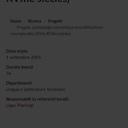
Home
Ricerca
Progetti
Progrès: archéologie sémantique et proliférations
conceptuelles (XVIe-XVIIIe siècles)
Data inizio
1 settembre 2005
Durata (mesi)
36
Dipartimenti
Lingue e Letterature Straniere
Responsabili (o referenti locali)
Ligas Pierluigi