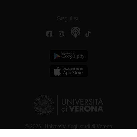
Segui su
© 2026 | Università degli studi di Verona