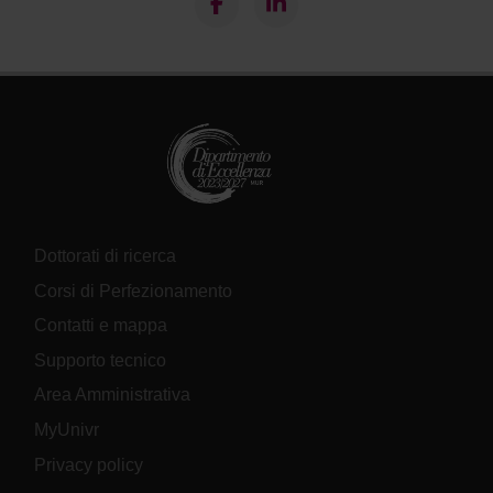
Dottorati di ricerca
Corsi di Perfezionamento
Contatti e mappa
Supporto tecnico
Area Amministrativa
MyUnivr
Privacy policy