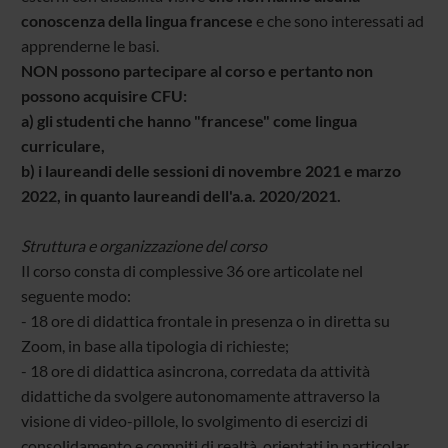
conoscenza della lingua francese
e che sono interessati ad
apprenderne le basi.
NON possono partecipare al corso e pertanto non
possono acquisire CFU:
a) gli studenti che hanno "francese" come lingua
curriculare,
b) i laureandi delle sessioni di novembre 2021 e marzo
2022, in quanto laureandi dell'a.a. 2020/2021.
Struttura e organizzazione del corso
Il corso consta di complessive 36 ore articolate nel
seguente modo:
- 18 ore di didattica frontale in presenza o in diretta su
Zoom, in base alla tipologia di richieste;
- 18 ore di didattica asincrona, corredata da attività
didattiche da svolgere autonomamente attraverso la
visione di video-pillole, lo svolgimento di esercizi di
consolidamento e compiti di realtà, orientati in particolar