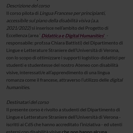
Descrizione del corso
Il corso pilota di
Lingua Francese per principianti,
accessibile sul piano della disabilità visiva (a.a.
2021/2022)
si inserisce nell’ambito del Progetto di
Eccellenza (area ‘
Didattica e Digital Humanities
’
-
responsabile: prof.ssa Chiara Battisti) del Dipartimento di
Lingue e Letterature Straniere dell’Università di Verona,
con lo scopo di ottimizzare i supporti logistico-didattici per
studenti e studentesse del nostro Ateneo con disabilità
visive, interessati/e all’apprendimento di una lingua
romanza come il francese, attraverso l’utilizzo delle
digital
humanities
.
Destinatari del corso
Il presente corso è rivolto a studenti del Dipartimento di
Lingue e Letterature Straniere dell’Università di Verona -
iscritti ai CdS che hanno accreditato l’iniziativa - ed utenti
esterni con disabilità visive
che non hanno alcuna