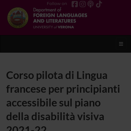
Follow on
Toggl
Corso pilota di Lingua
francese per principianti
accessibile sul piano
della disabilità visiva
2021-22