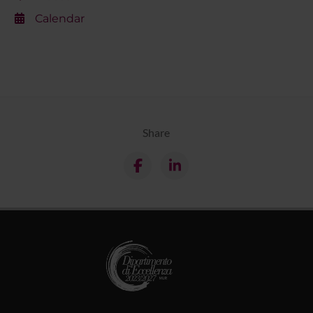
Calendar
Share