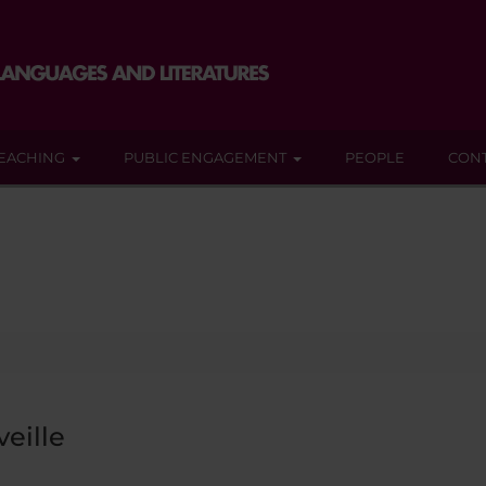
EACHING
PUBLIC ENGAGEMENT
PEOPLE
CON
eille