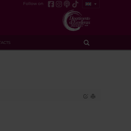
Follow on
TACTS