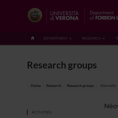
DEPARTMENT
RESEARCH
T
Research groups
Home
Research
Research groups
Néoveille
Néov
ACTIVITIES