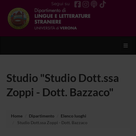
Segui su
Toggl
Studio "Studio Dott.ssa
Zoppi - Dott. Bazzaco"
Home
Dipartimento
Elenco luoghi
Studio Dott.ssa Zoppi - Dott. Bazzaco