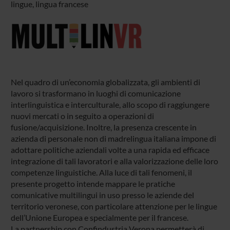
lingue, lingua francese
Nel quadro di un’economia globalizzata, gli ambienti di
lavoro si trasformano in luoghi di comunicazione
interlinguistica e interculturale, allo scopo di raggiungere
nuovi mercati o in seguito a operazioni di
fusione/acquisizione. Inoltre, la presenza crescente in
azienda di personale non di madrelingua italiana impone di
adottare politiche aziendali volte a una rapida ed efficace
integrazione di tali lavoratori e alla valorizzazione delle loro
competenze linguistiche. Alla luce di tali fenomeni, il
presente progetto intende mappare le pratiche
comunicative multilingui in uso presso le aziende del
territorio veronese, con particolare attenzione per le lingue
dell’Unione Europea e specialmente per il francese.
La partnership con Confindustria Verona permetterà di