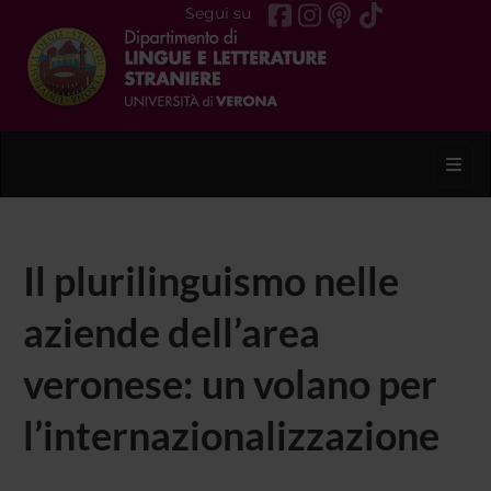
Segui su
Toggl
Il plurilinguismo nelle
aziende dell’area
veronese: un volano per
l’internazionalizzazione