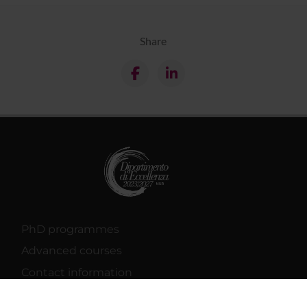
Share
PhD programmes
Advanced courses
Contact information
Technical support