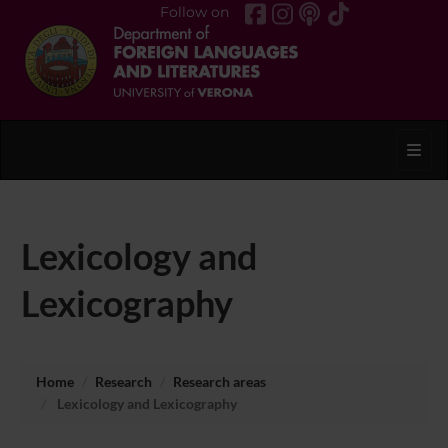
Follow on
Toggl
Lexicology and
Lexicography
Home
Research
Research areas
Lexicology and Lexicography