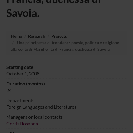
Savoia.
Home
Research
Projects
Una principessa di frontiera : poesia, politica e religione
alla corte di Margherita di Francia, duchessa di Savoia.
Starting date
October 1, 2008
Duration (months)
24
Departments
Foreign Languages and Literatures
Managers or local contacts
Gorris Rosanna