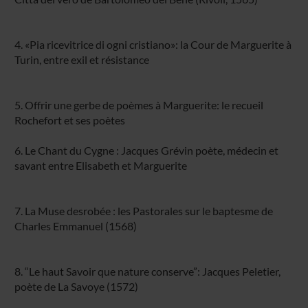
4. «Pia ricevitrice di ogni cristiano»: la Cour de Marguerite à
Turin, entre exil et résistance
5. Offrir une gerbe de poèmes à Marguerite: le recueil
Rochefort et ses poètes
6. Le Chant du Cygne : Jacques Grévin poète, médecin et
savant entre Elisabeth et Marguerite
7. La Muse desrobée : les Pastorales sur le baptesme de
Charles Emmanuel (1568)
8. “Le haut Savoir que nature conserve”: Jacques Peletier,
poète de La Savoye (1572)