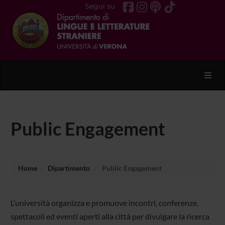
Segui su
Toggl
Public Engagement
Home
Dipartimento
Public Engagement
L’università organizza e promuove incontri, conferenze,
spettacoli ed eventi aperti alla città per divulgare la ricerca