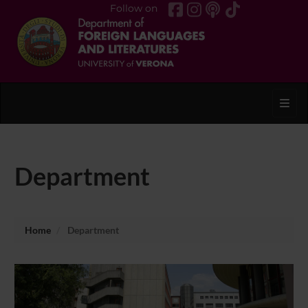
Follow on
Toggl
Department
Home
Department