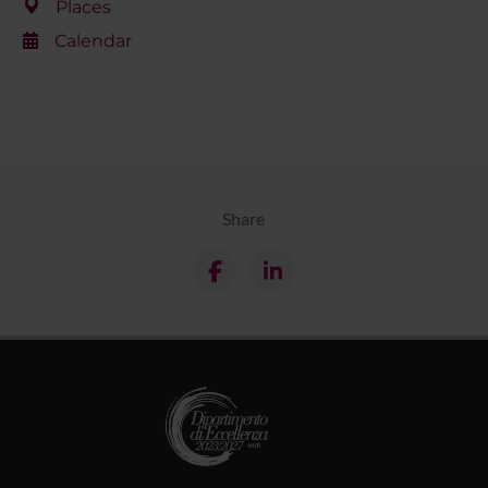
Places
Calendar
Share