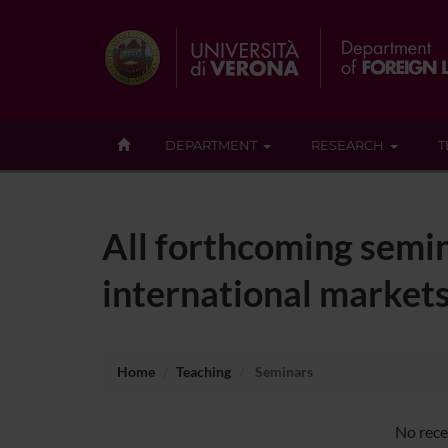
DEPARTMENT
RESEARCH
T
All forthcoming semi
international market
Home
Teaching
Seminars
No rece