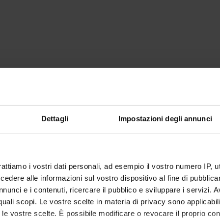
Dettagli
Impostazioni degli annunci
rattiamo i vostri dati personali, ad esempio il vostro numero IP, 
dere alle informazioni sul vostro dispositivo al fine di pubblica
nunci e i contenuti, ricercare il pubblico e sviluppare i servizi. A
r quali scopi. Le vostre scelte in materia di privacy sono applicabi
to le vostre scelte. È possibile modificare o revocare il proprio 