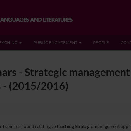
EACHING
PUBLIC ENGAGEMENT
PEOPLE
CON
nars - Strategic management 
s - (2015/2016)
nt seminar found relating to teaching Strategic management appli