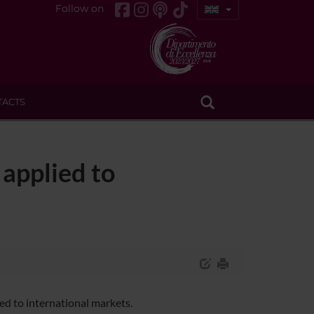
Follow on
TACTS
applied to
ed to international markets.