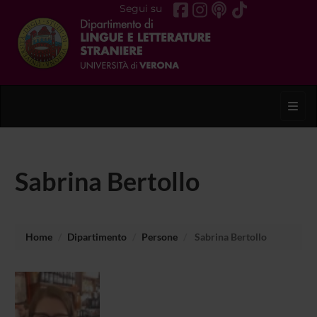
Segui su
Toggl
Sabrina Bertollo
Home
Dipartimento
Persone
Sabrina Bertollo