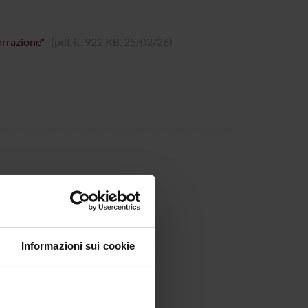
arrazione"
(pdf, it, 922 KB, 25/02/26)
Informazioni sui cookie