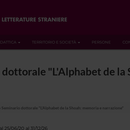
IDATTICA
TERRITORIO E SOCIETÀ
PERSONE
CON
dottorale "L'Alphabet de la
 Seminario dottorale "L'Alphabet de la Shoah: memoria e narrazione"
al 25/06/20 al 31/12/26