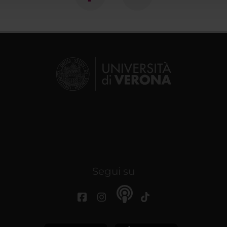
Segui su