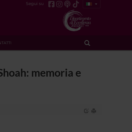
Segui su
TATTI
 Shoah: memoria e