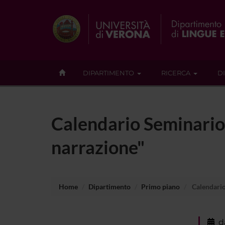
DIPARTIMENTO
RICERCA
D
Calendario Seminario 
narrazione"
Home
Dipartimento
Primo piano
Calendario
d