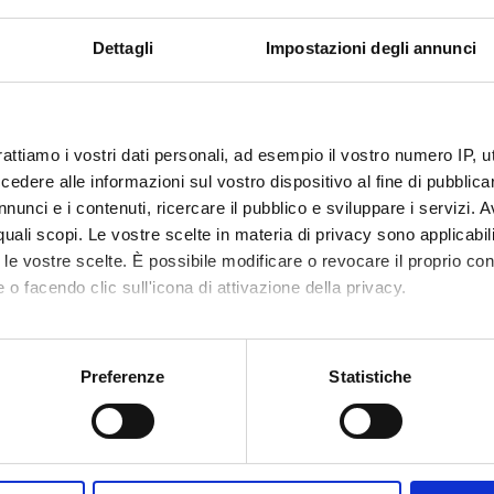
Finanziamento:
assegnato e gestito dal 
Dettagli
Impostazioni degli annunci
ECIPANTI AL PROGETTO
rattiamo i vostri dati personali, ad esempio il vostro numero IP, 
Cantarini
Professore associato
dere alle informazioni sul vostro dispositivo al fine di pubblica
nunci e i contenuti, ricercare il pubblico e sviluppare i servizi. A
r quali scopi. Le vostre scelte in materia di privacy sono applicabi
to le vostre scelte. È possibile modificare o revocare il proprio 
DI RICERCA COINVOLTE DAL PROGETTO
 o facendo clic sull'icona di attivazione della privacy.
 e linguistica tedesca
-grammar – Lexikalische Grammatik
mo anche:
oni sulla tua posizione geografica, con un'approssimazione di qu
Preferenze
Statistiche
 e linguistica francese
spositivo, scansionandolo attivamente alla ricerca di caratteristich
-grammar – Lexikalische Grammatik
aborati i tuoi dati personali e imposta le tue preferenze nella
s
CAZIONI
consenso in qualsiasi momento dalla Dichiarazione sui cookie.