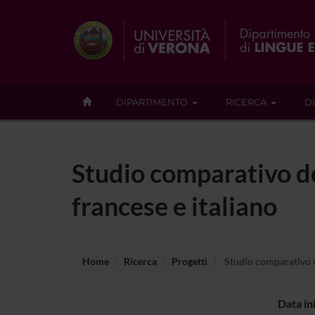
DIPARTIMENTO
RICERCA
D
Studio comparativo del
francese e italiano
Home
Ricerca
Progetti
Studio comparativo de
Data in