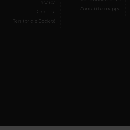
Ricerca
Contatti e mappa
Didattica
Territorio e Società