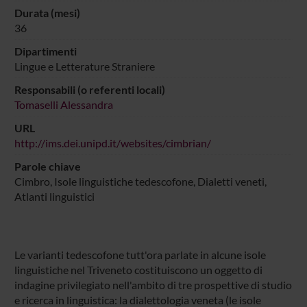
Durata (mesi)
36
Dipartimenti
Lingue e Letterature Straniere
Responsabili (o referenti locali)
Tomaselli Alessandra
URL
http://ims.dei.unipd.it/websites/cimbrian/
Parole chiave
Cimbro, Isole linguistiche tedescofone, Dialetti veneti,
Atlanti linguistici
Le varianti tedescofone tutt'ora parlate in alcune isole
linguistiche nel Triveneto costituiscono un oggetto di
indagine privilegiato nell'ambito di tre prospettive di studio
e ricerca in linguistica: la dialettologia veneta (le isole