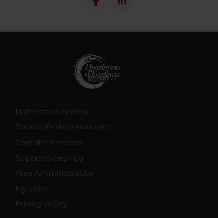
Dottorati di ricerca
Corsi di Perfezionamento
Contatti e mappa
Supporto tecnico
Area Amministrativa
MyUnivr
Privacy policy