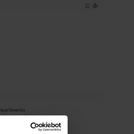
Dipartimento
di Interesse Nazionale