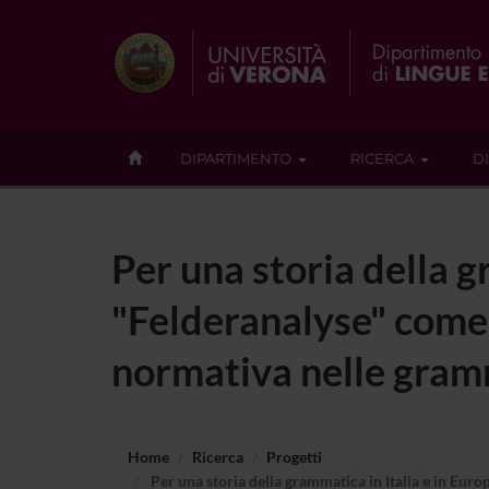
DIPARTIMENTO
RICERCA
D
Per una storia della g
"Felderanalyse" come
normativa nelle gram
Home
Ricerca
Progetti
Per una storia della grammatica in Italia e in Eur