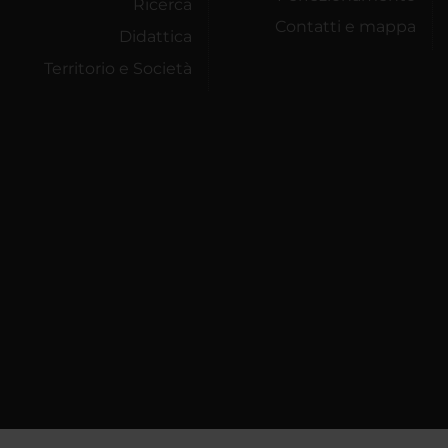
Ricerca
Contatti e mappa
Didattica
Territorio e Società