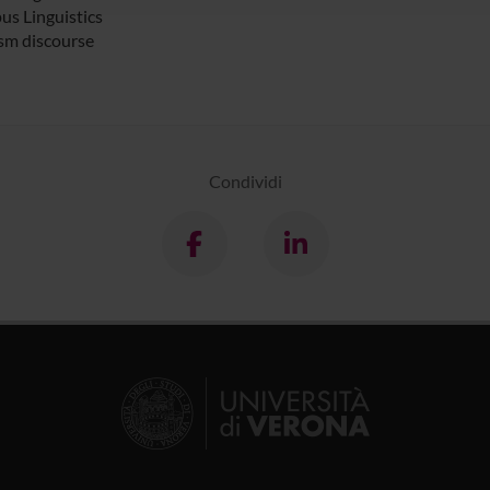
us Linguistics
ism discourse
Condividi