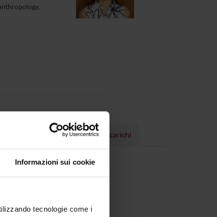
 anthropology,
Progetti
Pubblicazioni
Incarichi
Informazioni sui cookie
utilizzando tecnologie come i