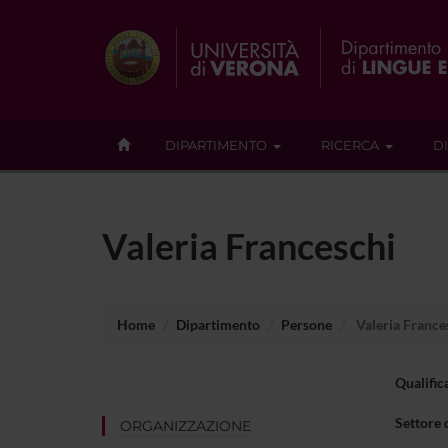
DIPARTIMENTO
RICERCA
D
Valeria Franceschi
Home
Dipartimento
Persone
Valeria France
Qualific
Settore 
ORGANIZZAZIONE