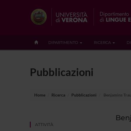
DIPARTIMENTO
RICERCA
D
Pubblicazioni
Home
Ricerca
Pubblicazioni
Benjamins Tra
Ben
ATTIVITÀ