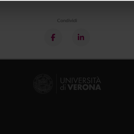
icità e social media, i quali potrebbero combinarle con altre inform
lizzo dei loro servizi.
Condividi