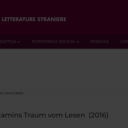
IDATTICA
TERRITORIO E SOCIETÀ
PERSONE
CON
um vom Lesen
jamins Traum vom Lesen (2016)