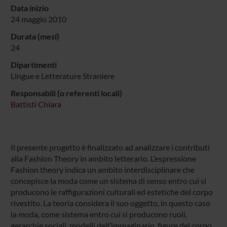
Data inizio
24 maggio 2010
Durata (mesi)
24
Dipartimenti
Lingue e Letterature Straniere
Responsabili (o referenti locali)
Battisti Chiara
Il presente progetto è finalizzato ad analizzare i contributi
alla Fashion Theory in ambito letterario. L’espressione
Fashion theory indica un ambito interdisciplinare che
concepisce la moda come un sistema di senso entro cui si
producono le raffigurazioni culturali ed estetiche del corpo
rivestito. La teoria considera il suo oggetto, in questo caso
la moda, come sistema entro cui si producono ruoli,
gerarchie sociali, modelli dell’immaginario, figure del corpo.