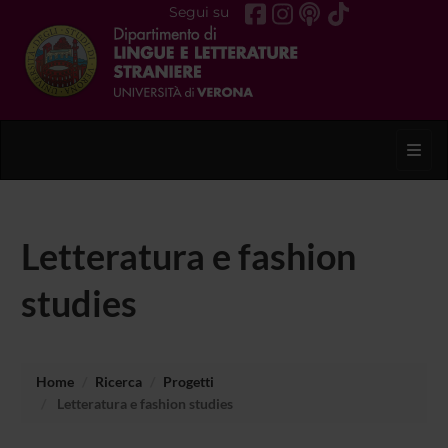
Segui su
Toggl
Letteratura e fashion
studies
Home
Ricerca
Progetti
Letteratura e fashion studies