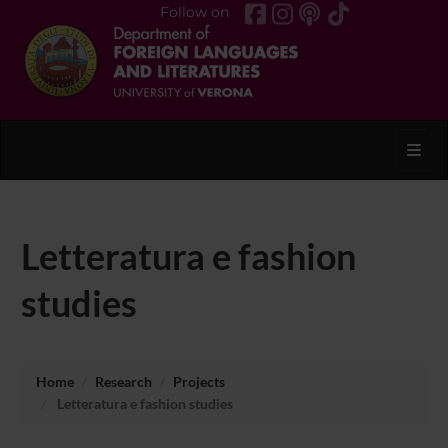
Follow on
Toggl
Letteratura e fashion
studies
Home
Research
Projects
Letteratura e fashion studies