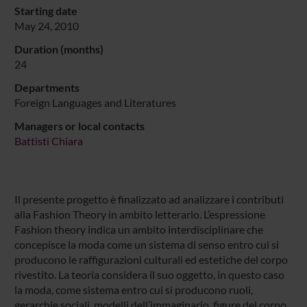
Starting date
May 24, 2010
Duration (months)
24
Departments
Foreign Languages and Literatures
Managers or local contacts
Battisti Chiara
Il presente progetto è finalizzato ad analizzare i contributi
alla Fashion Theory in ambito letterario. L’espressione
Fashion theory indica un ambito interdisciplinare che
concepisce la moda come un sistema di senso entro cui si
producono le raffigurazioni culturali ed estetiche del corpo
rivestito. La teoria considera il suo oggetto, in questo caso
la moda, come sistema entro cui si producono ruoli,
gerarchie sociali, modelli dell’immaginario, figure del corpo.