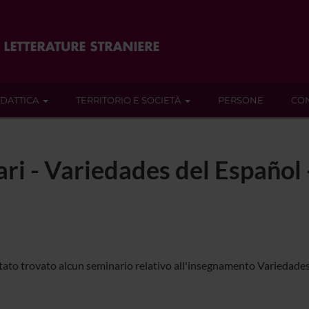
IDATTICA
TERRITORIO E SOCIETÀ
PERSONE
CON
nari - Variedades del Español
tato trovato alcun seminario relativo all'insegnamento Variedades