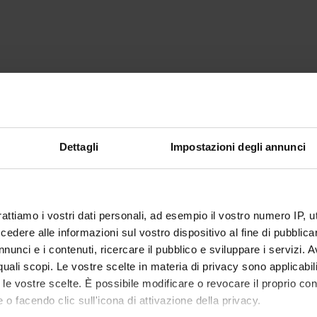
Dettagli
Impostazioni degli annunci
rattiamo i vostri dati personali, ad esempio il vostro numero IP, 
dere alle informazioni sul vostro dispositivo al fine di pubblica
nunci e i contenuti, ricercare il pubblico e sviluppare i servizi. A
r quali scopi. Le vostre scelte in materia di privacy sono applicabi
to le vostre scelte. È possibile modificare o revocare il proprio 
 o facendo clic sull'icona di attivazione della privacy.