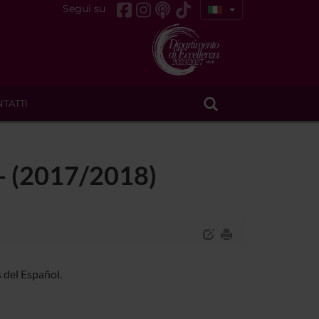
Segui su
TATTI
 - (2017/2018)
 del Español.