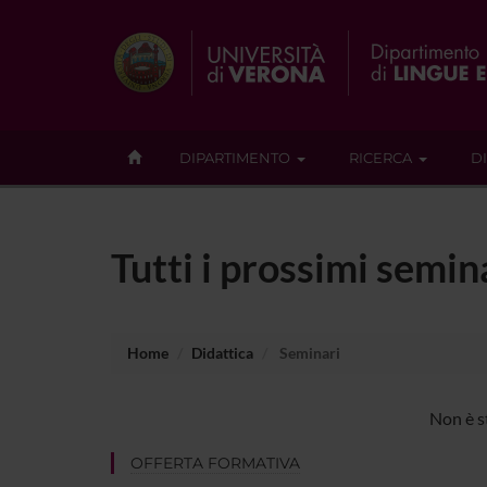
DIPARTIMENTO
RICERCA
D
Tutti i prossimi semi
Home
Didattica
Seminari
Non è s
OFFERTA FORMATIVA