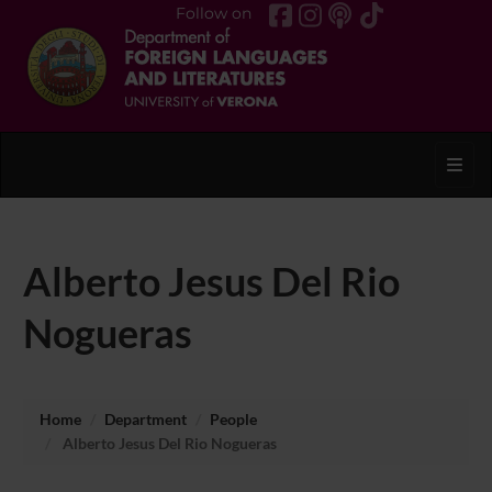
Follow on
Toggl
Alberto Jesus Del Rio
Nogueras
Home
Department
People
Alberto Jesus Del Rio Nogueras