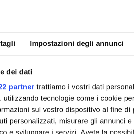
tagli
Impostazioni degli annunci
e dei dati
022 partner
trattiamo i vostri dati persona
, utilizzando tecnologie come i cookie p
rmazioni sul vostro dispositivo al fine di
ti personalizzati, misurare gli annunci e 
ico e sviluppare i servizi. Avete la possibil