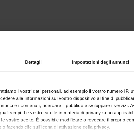
Dettagli
Impostazioni degli annunci
rattiamo i vostri dati personali, ad esempio il vostro numero IP, 
dere alle informazioni sul vostro dispositivo al fine di pubblica
nunci e i contenuti, ricercare il pubblico e sviluppare i servizi. A
r quali scopi. Le vostre scelte in materia di privacy sono applicabi
to le vostre scelte. È possibile modificare o revocare il proprio 
 o facendo clic sull'icona di attivazione della privacy.