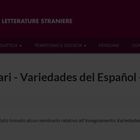
IDATTICA
TERRITORIO E SOCIETÀ
PERSONE
CON
nari - Variedades del Español
tato trovato alcun seminario relativo all'insegnamento Variedades