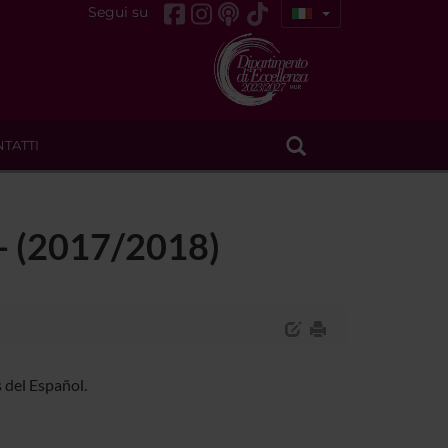
Segui su
TATTI
 - (2017/2018)
 del Español.