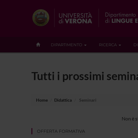
DIPARTIMENTO
RICERCA
D
Tutti i prossimi semi
Home
Didattica
Seminari
Non è s
OFFERTA FORMATIVA