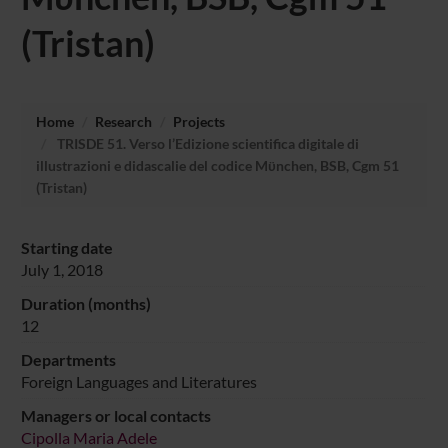
(Tristan)
Home
Research
Projects
TRISDE 51. Verso l’Edizione scientifica digitale di
illustrazioni e didascalie del codice Mϋnchen, BSB, Cgm 51
(Tristan)
Starting date
July 1, 2018
Duration (months)
12
Departments
Foreign Languages and Literatures
Managers or local contacts
Cipolla Maria Adele