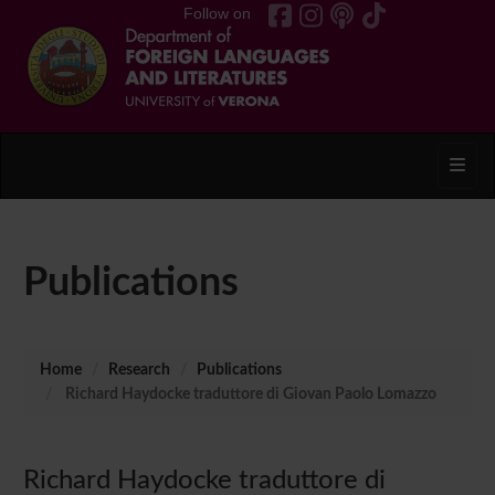
Follow on
Toggl
Publications
Home
Research
Publications
Richard Haydocke traduttore di Giovan Paolo Lomazzo
Richard Haydocke traduttore di