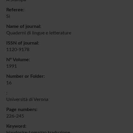
Referee:
Sì
Name of journal:
Quaderni di lingue e letterature
ISSN of journal:
1120-9178
N° Volume:
1991
Number or Folder:
16
:
Università di Verona
Page numbers:
226-245
Keyword:
Haydocke-Lomazzo traduzione