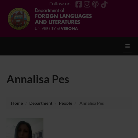
Follow on
Toggl
Annalisa Pes
Home
Department
People
Annalisa Pes