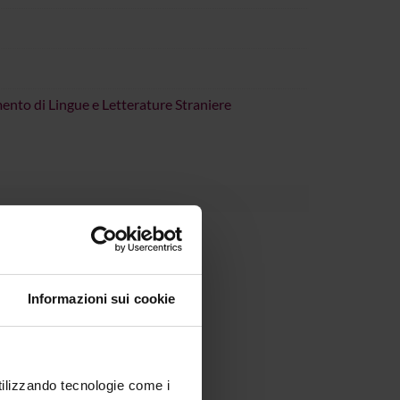
ento di Lingue e Letterature Straniere
Informazioni sui cookie
utilizzando tecnologie come i