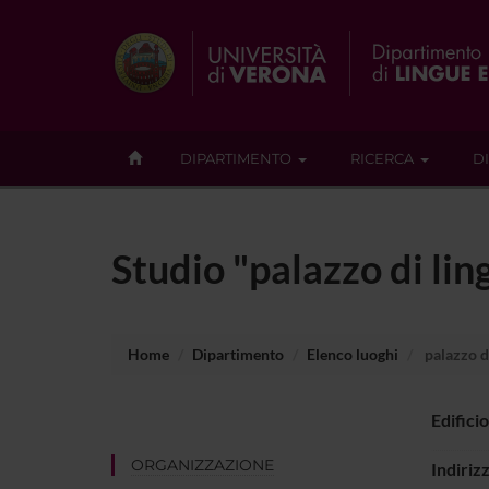
DIPARTIMENTO
RICERCA
D
Studio "palazzo di lin
Home
Dipartimento
Elenco luoghi
palazzo d
Edificio
ORGANIZZAZIONE
Indiriz