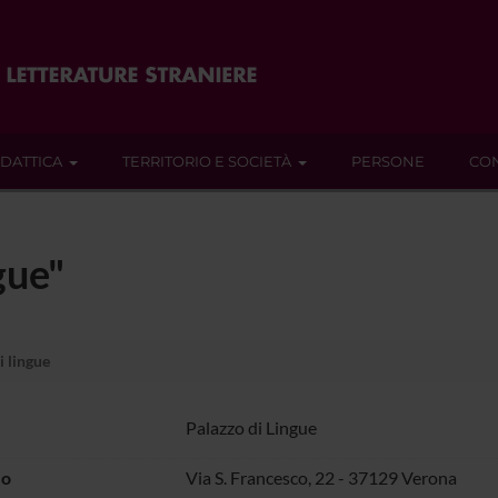
IDATTICA
TERRITORIO E SOCIETÀ
PERSONE
CON
gue"
i lingue
Palazzo di Lingue
zo
Via S. Francesco, 22 - 37129 Verona