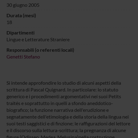
30 giugno 2005
Durata (mesi)
18
Dipartimenti
Lingue e Letterature Straniere
Responsabili (o referenti locali)
Genetti Stefano
Si intende approfondire lo studio di alcuni aspetti della
scrittura di Pascal Quignard. In particolare: lo statuto
generico e i procedimenti argomentativi nei suoi Petits
traités e soprattutto in quelli a sfondo aneddotico-
biografico; la funzione narrativa dell'erudizione e
segnatamente dell'etimologia e della storia della lingua nei
suoi testi saggistici e di finzione; le raffigurazioni del lettore
e il discorso sulla lettura-scrittura; la pregnanza di alcune
figure (Odisseo, Medea, Melusina)nella costruzione