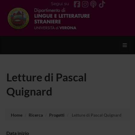
Segui su
Toggl
Letture di Pascal
Quignard
Home
Ricerca
Progetti
Letture di Pascal Quignard
Data inizio