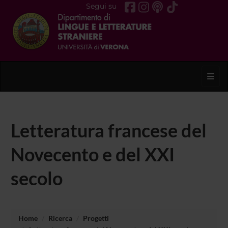
Segui su
Toggl
Letteratura francese del
Novecento e del XXI
secolo
Home
Ricerca
Progetti