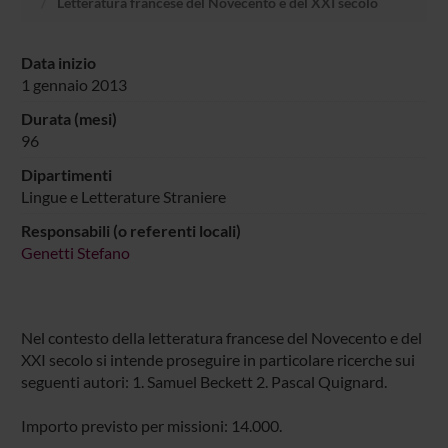
Letteratura francese del Novecento e del XXI secolo
Data inizio
1 gennaio 2013
Durata (mesi)
96
Dipartimenti
Lingue e Letterature Straniere
Responsabili (o referenti locali)
Genetti Stefano
Nel contesto della letteratura francese del Novecento e del
XXI secolo si intende proseguire in particolare ricerche sui
seguenti autori: 1. Samuel Beckett 2. Pascal Quignard.
Importo previsto per missioni: 14.000.