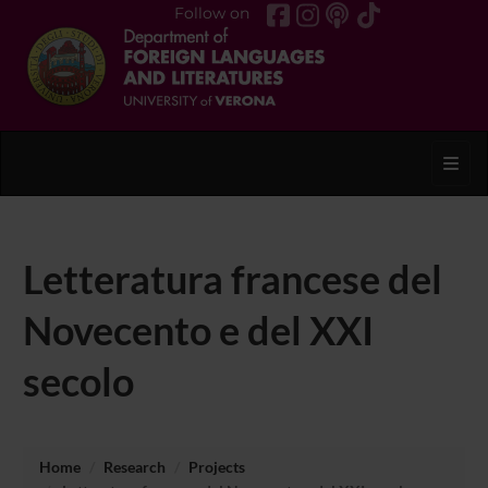
Follow on
Toggl
Letteratura francese del
Novecento e del XXI
secolo
Home
Research
Projects