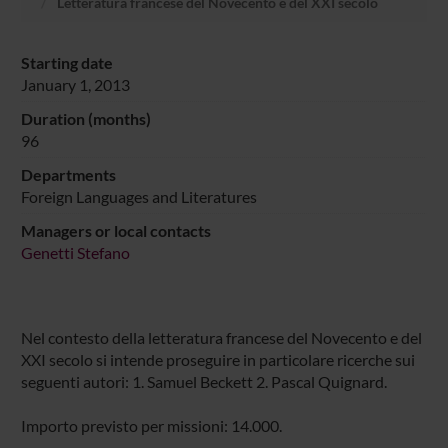
Letteratura francese del Novecento e del XXI secolo
Starting date
January 1, 2013
Duration (months)
96
Departments
Foreign Languages and Literatures
Managers or local contacts
Genetti Stefano
Nel contesto della letteratura francese del Novecento e del
XXI secolo si intende proseguire in particolare ricerche sui
seguenti autori: 1. Samuel Beckett 2. Pascal Quignard.
Importo previsto per missioni: 14.000.