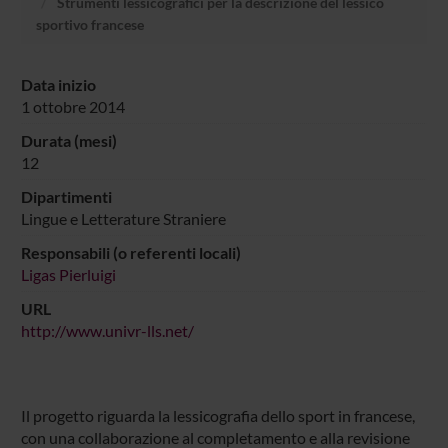
Strumenti lessicografici per la descrizione del lessico
sportivo francese
Data inizio
1 ottobre 2014
Durata (mesi)
12
Dipartimenti
Lingue e Letterature Straniere
Responsabili (o referenti locali)
Ligas Pierluigi
URL
http://www.univr-lls.net/
Il progetto riguarda la lessicografia dello sport in francese,
con una collaborazione al completamento e alla revisione