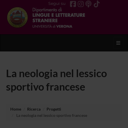
Segui su
Toggl
La neologia nel lessico
sportivo francese
Home
Ricerca
Progetti
La neologia nel lessico sportivo francese