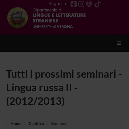
Segui su
Toggl
Tutti i prossimi seminari -
Lingua russa II -
(2012/2013)
Home
Didattica
Seminari