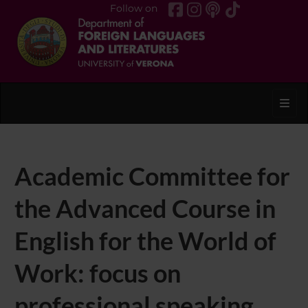
Follow on
Toggl
Academic Committee for
the Advanced Course in
English for the World of
Work: focus on
professional speaking