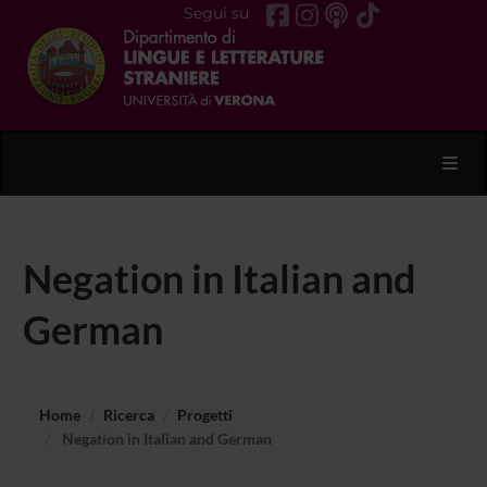
Segui su
Toggl
Negation in Italian and
German
Home
Ricerca
Progetti
Negation in Italian and German