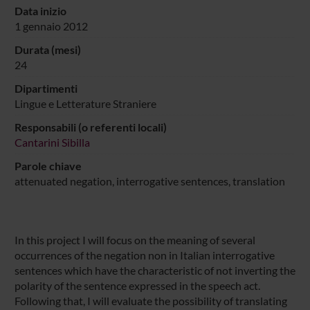
Data inizio
1 gennaio 2012
Durata (mesi)
24
Dipartimenti
Lingue e Letterature Straniere
Responsabili (o referenti locali)
Cantarini Sibilla
Parole chiave
attenuated negation, interrogative sentences, translation
In this project I will focus on the meaning of several
occurrences of the negation non in Italian interrogative
sentences which have the characteristic of not inverting the
polarity of the sentence expressed in the speech act.
Following that, I will evaluate the possibility of translating