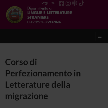
Segui su
Toggl
Corso di
Perfezionamento in
Letterature della
migrazione