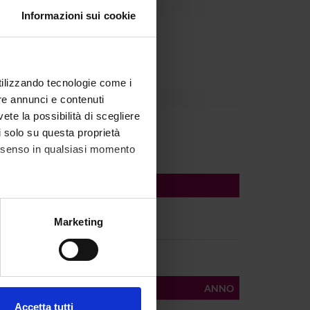
Informazioni sui cookie
Dipartimento
utilizzando tecnologie come i
re annunci e contenuti
vete la possibilità di scegliere
li solo su questa proprietà
consenso in qualsiasi momento
alche metro,
Marketing
e specifiche (impronte
ezione dettagli
. Puoi
AUTORI
ANNO
Accetta tutti