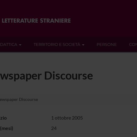
IDATTICA
TERRITORIO E SOCIETÀ
PERSONE
CON
Newspaper Discourse
Newspaper Discourse
izio
1 ottobre 2005
(mesi)
24