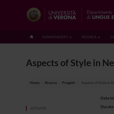
DIPARTIMENTO
RICERCA
D
Aspects of Style in 
Home
Ricerca
Progetti
Aspects of Style in 
Data in
Durata 
ATTIVITÀ