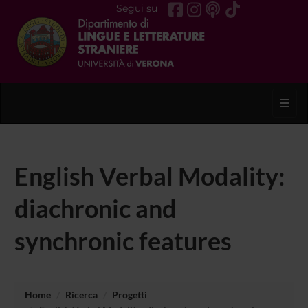
Segui su
Toggl
English Verbal Modality:
diachronic and
synchronic features
Home
Ricerca
Progetti