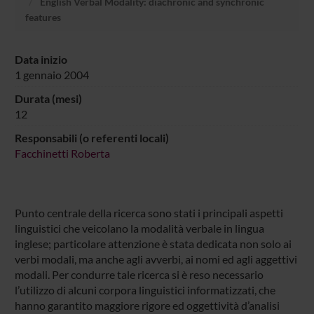
English Verbal Modality: diachronic and synchronic
features
Data inizio
1 gennaio 2004
Durata (mesi)
12
Responsabili (o referenti locali)
Facchinetti Roberta
Punto centrale della ricerca sono stati i principali aspetti
linguistici che veicolano la modalità verbale in lingua
inglese; particolare attenzione è stata dedicata non solo ai
verbi modali, ma anche agli avverbi, ai nomi ed agli aggettivi
modali. Per condurre tale ricerca si è reso necessario
l’utilizzo di alcuni corpora linguistici informatizzati, che
hanno garantito maggiore rigore ed oggettività d’analisi