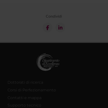
Condividi
Dottorati di ricerca
Corsi di Perfezionamento
Contatti e mappa
Supporto tecnico