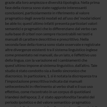
grazie alla loro ampiezza e diversità tipologica. Nella prima
fase della ricerca sono state raggiunte interessanti
conclusioni, particolarmente in riferimento al valore
pragmatico degli avverbi modali ed all’uso del ‘modal idiom’
be able to; quest’ultimo infatti presenta particolari valori
semantici e pragmatici che lo differenziano dal verbo can
sulla base di criteri non sempre riscontrabili nei testi e
manuali di carattere descrittivo e prescrittivo. Nella
seconda fase della ricerca sono state osservate e registrate
altre divergenze esistenti tra il sistema linguistico inglese
come presentato nei manuali, da un lato, e l’effettivo uso
della lingua, con la variazione ed i cambiamenti che
quest’ultimo impone al sistema linguistico, dall’altro. Tale
studio è stato condotto sia a livello sincronico che
diacronico. In particolare, 1. si è notata la discrepanza tra
l'impostazione prescrittiva indicata dai manuali
settecenteschi in riferimento al verbo shall e il suo uso
effettivo, come riscontrato in un corpus di quotidiani
irlandesi dell'epoca; 2. e' stato approfondita l'analisi del
periodo ipotetico e del valore semantico-pragmatico