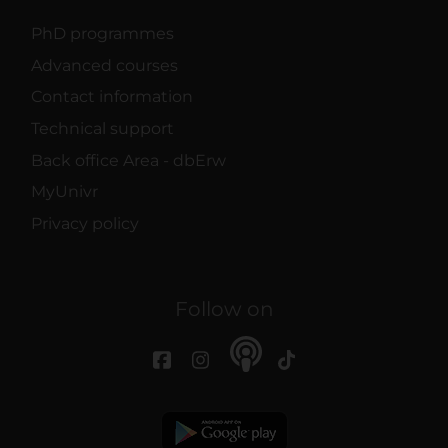
PhD programmes
Advanced courses
Contact information
Technical support
Back office Area - dbErw
MyUnivr
Privacy policy
Follow on