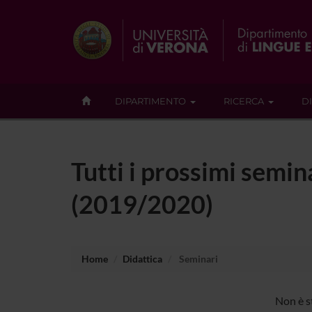
DIPARTIMENTO
RICERCA
D
Tutti i prossimi semina
(2019/2020)
Home
Didattica
Seminari
Non è st