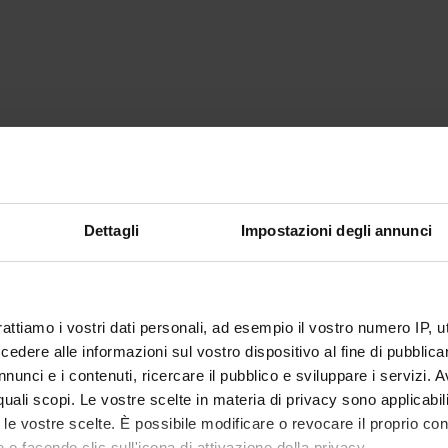
Dettagli
Impostazioni degli annunci
rattiamo i vostri dati personali, ad esempio il vostro numero IP, 
dere alle informazioni sul vostro dispositivo al fine di pubblica
nunci e i contenuti, ricercare il pubblico e sviluppare i servizi. A
r quali scopi. Le vostre scelte in materia di privacy sono applicabi
to le vostre scelte. È possibile modificare o revocare il proprio 
 o facendo clic sull'icona di attivazione della privacy.