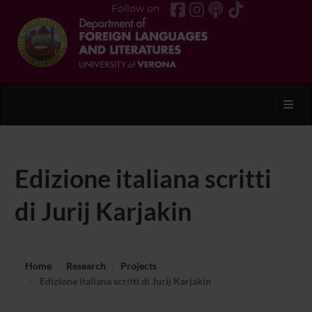
Follow on
Toggl
Edizione italiana scritti
di Jurij Karjakin
Home
Research
Projects
Edizione italiana scritti di Jurij Karjakin