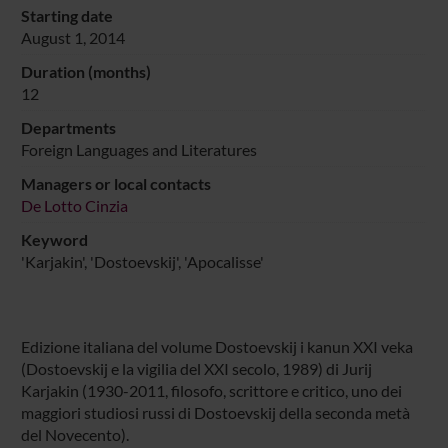
Starting date
August 1, 2014
Duration (months)
12
Departments
Foreign Languages and Literatures
Managers or local contacts
De Lotto Cinzia
Keyword
'Karjakin', 'Dostoevskij', 'Apocalisse'
Edizione italiana del volume Dostoevskij i kanun XXI veka
(Dostoevskij e la vigilia del XXI secolo, 1989) di Jurij
Karjakin (1930-2011, filosofo, scrittore e critico, uno dei
maggiori studiosi russi di Dostoevskij della seconda metà
del Novecento).