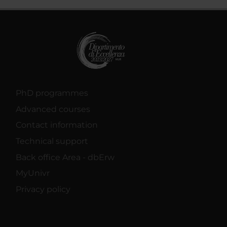
PhD programmes
Advanced courses
Contact information
Technical support
Back office Area - dbErw
MyUnivr
Privacy policy