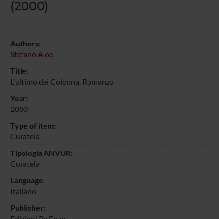
(2000)
Authors:
Stefano Aloe
Title:
L'ultimo dei Colonna. Romanzo
Year:
2000
Type of item:
Curatela
Tipologia ANVUR:
Curatela
Language:
Italiano
Publisher:
Edizioni Re Enzo