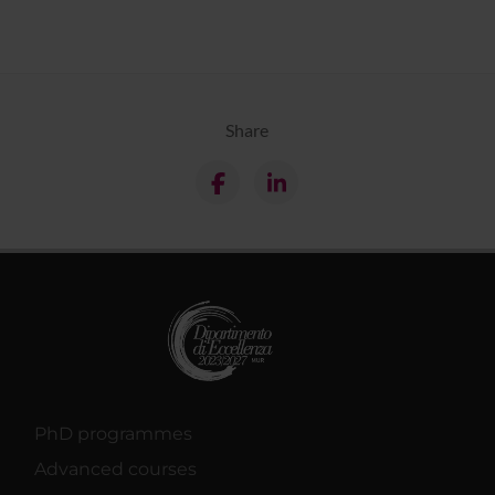
Share
PhD programmes
Advanced courses