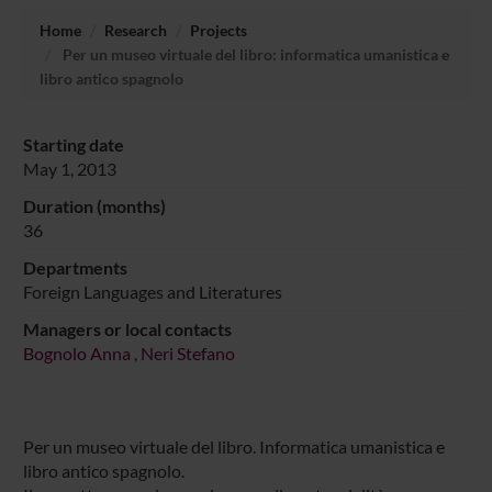
Home
Research
Projects
Per un museo virtuale del libro: informatica umanistica e
libro antico spagnolo
Starting date
May 1, 2013
Duration (months)
36
Departments
Foreign Languages and Literatures
Managers or local contacts
Bognolo Anna
,
Neri Stefano
Per un museo virtuale del libro. Informatica umanistica e
libro antico spagnolo.