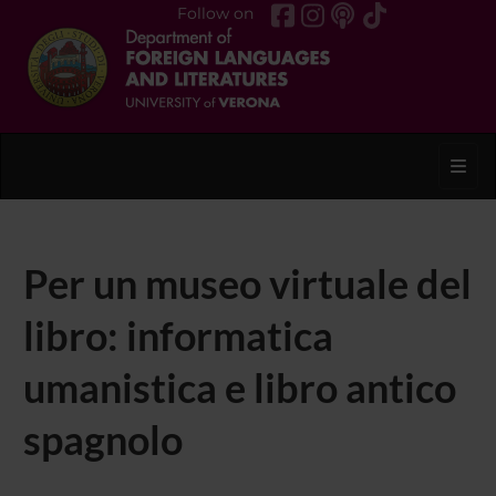
Follow on
Toggl
Per un museo virtuale del
libro: informatica
umanistica e libro antico
spagnolo