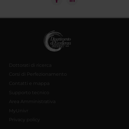
Dottorati di ricerca
Corsi di Perfezionamento
Contatti e mappa
Supporto tecnico
Area Amministrativa
MyUnivr
Privacy policy