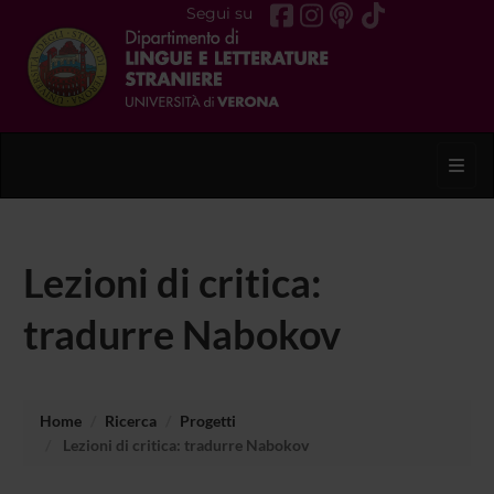
Segui su
Toggl
Lezioni di critica:
tradurre Nabokov
Home
Ricerca
Progetti
Lezioni di critica: tradurre Nabokov