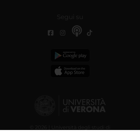
Segui su
© 2026 | Università degli studi di
Verona