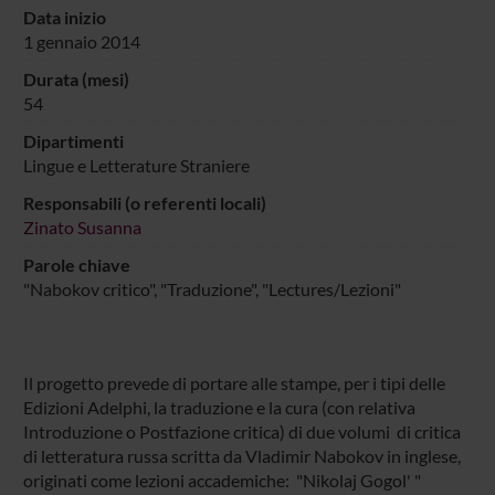
Data inizio
1 gennaio 2014
Durata (mesi)
54
Dipartimenti
Lingue e Letterature Straniere
Responsabili (o referenti locali)
Zinato Susanna
Parole chiave
"Nabokov critico", "Traduzione", "Lectures/Lezioni"
Il progetto prevede di portare alle stampe, per i tipi delle
Edizioni Adelphi, la traduzione e la cura (con relativa
Introduzione o Postfazione critica) di due volumi di critica
di letteratura russa scritta da Vladimir Nabokov in inglese,
originati come lezioni accademiche: "Nikolaj Gogol' "