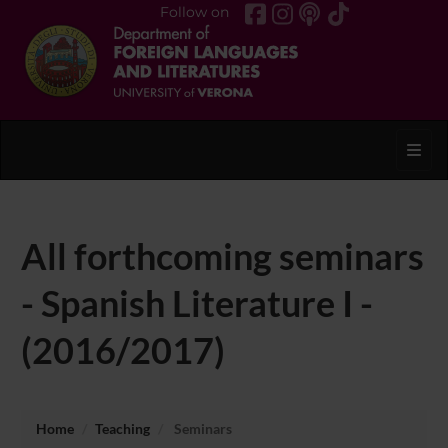
Follow on
Toggl
All forthcoming seminars
- Spanish Literature I -
(2016/2017)
Home
Teaching
Seminars