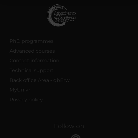
raccolto dal tuo utilizzo dei loro servizi.
PhD programmes
Advanced courses
Contact information
Technical support
Back office Area - dbErw
MyUnivr
Privacy policy
Follow on