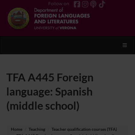
Follow on
Toggl
TFA A445 Foreign
language: Spanish
(middle school)
Home
Teaching
Teacher qualification courses (TFA)