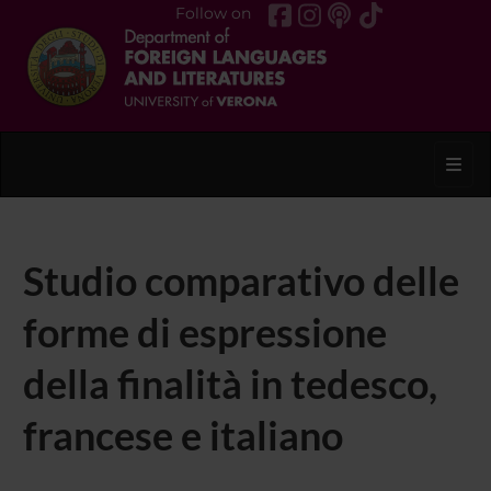
Follow on
Toggl
Studio comparativo delle
forme di espressione
della finalità in tedesco,
francese e italiano